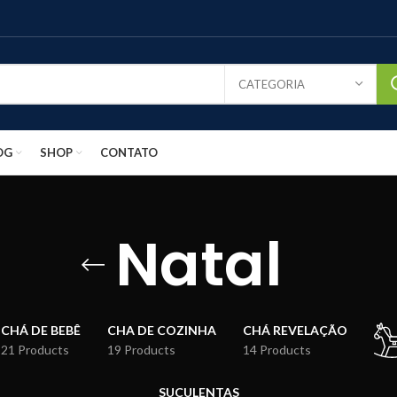
CATEGORIA
OG
SHOP
CONTATO
Natal
CHÁ DE BEBÊ
CHA DE COZINHA
CHÁ REVELAÇÃO
21 Products
19 Products
14 Products
SUCULENTAS