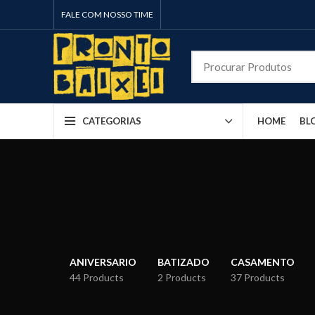
FALE COM NOSSO TIME
HOME
BL
CATEGORIAS
ANIVERSARIO
BATIZADO
CASAMENTO
44 Products
2 Products
37 Products