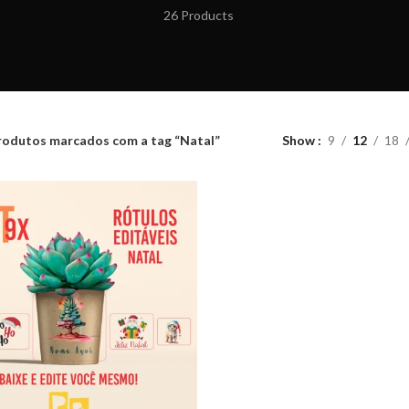
26 Products
rodutos marcados com a tag “Natal”
Show
9
12
18