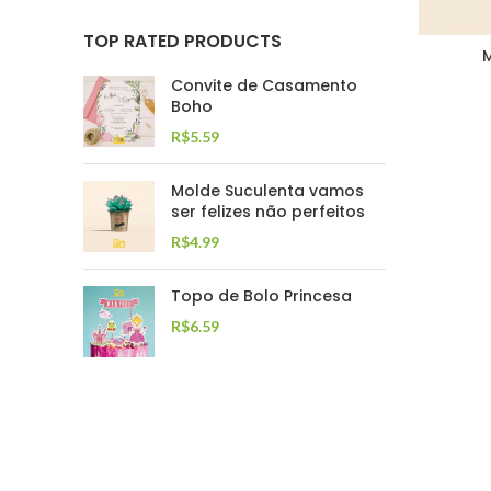
TOP RATED PRODUCTS
M
Convite de Casamento
Boho
R$
5.59
Molde Suculenta vamos
ser felizes não perfeitos
R$
4.99
Topo de Bolo Princesa
R$
6.59