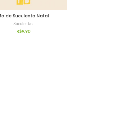
olde Suculenta Natal
Suculentas
R$
9.90