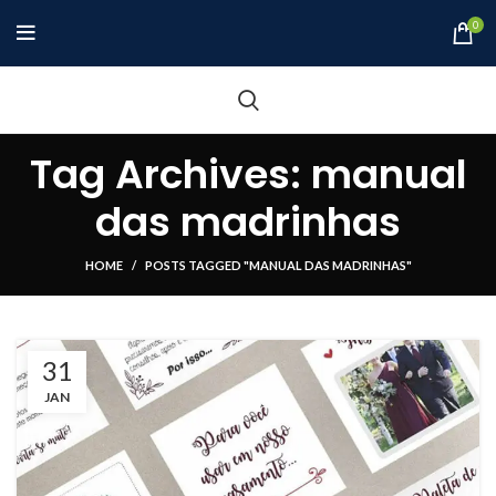
0
Tag Archives: manual
das madrinhas
HOME
POSTS TAGGED "MANUAL DAS MADRINHAS"
31
JAN