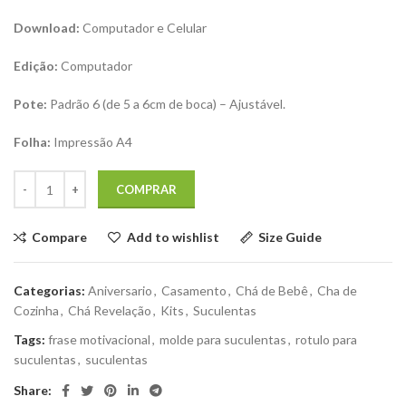
Download:
Computador e Celular
Edição:
Computador
Pote:
Padrão 6 (de 5 a 6cm de boca) – Ajustável.
Folha:
Impressão A4
COMPRAR
Compare
Add to wishlist
Size Guide
Categorias:
Aniversario
,
Casamento
,
Chá de Bebê
,
Cha de
Cozinha
,
Chá Revelação
,
Kits
,
Suculentas
Tags:
frase motivacional
,
molde para suculentas
,
rotulo para
suculentas
,
suculentas
Share: