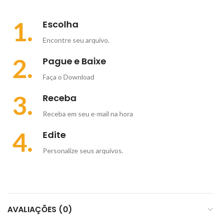
1.
Escolha
Encontre seu arquivo.
2.
Pague e Baixe
Faça o Download
3.
Receba
Receba em seu e-mail na hora
4.
Edite
Personalize seus arquivos.
AVALIAÇÕES (0)