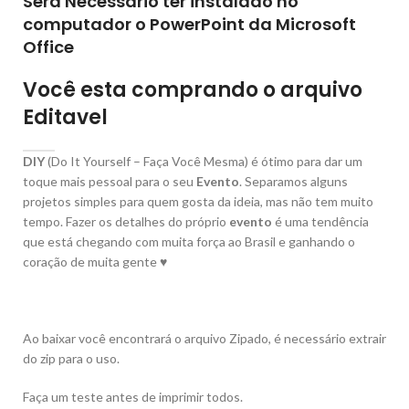
Será Necessário ter instalado no
computador o PowerPoint da Microsoft
Office
Você esta comprando o arquivo
Editavel
DIY
(Do It Yourself – Faça Você Mesma) é ótimo para dar um
toque mais pessoal para o seu
Evento
. Separamos alguns
projetos simples para quem gosta da ideia, mas não tem muito
tempo. Fazer os detalhes do próprio
evento
é uma tendência
que está chegando com muita força ao Brasil e ganhando o
coração de muita gente ♥
Ao baixar você encontrará o arquivo Zipado, é necessário extrair
do zip para o uso.
Faça um teste antes de imprimir todos.