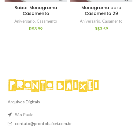
Baixar Monograma
Monograma para
Casamento
Casamento 29
Aniversario
,
Casamento
Aniversario
,
Casamento
R$
3.99
R$
3.59
Arquivos Digitais
São Paulo
contato@prontobaixei.com.br