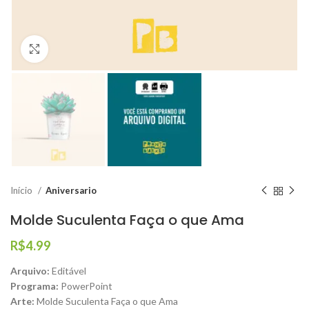
Click to enlarge
Início
Aniversario
Molde Suculenta Faça o que Ama
R$
4.99
Arquivo:
Editável
Programa:
PowerPoint
Arte:
Molde Suculenta Faça o que Ama