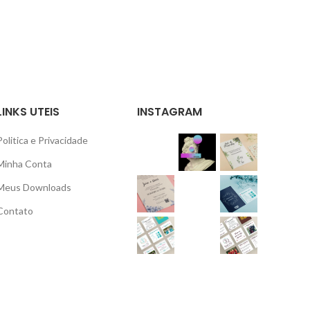
LINKS UTEIS
INSTAGRAM
Politica e Privacidade
Minha Conta
Meus Downloads
Contato